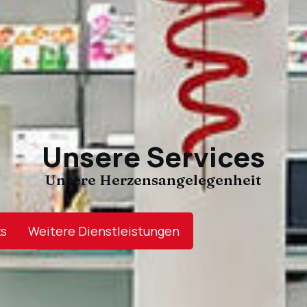
Unsere Services
Unsere Herzensangelegenheit
s
Weitere Dienstleistungen