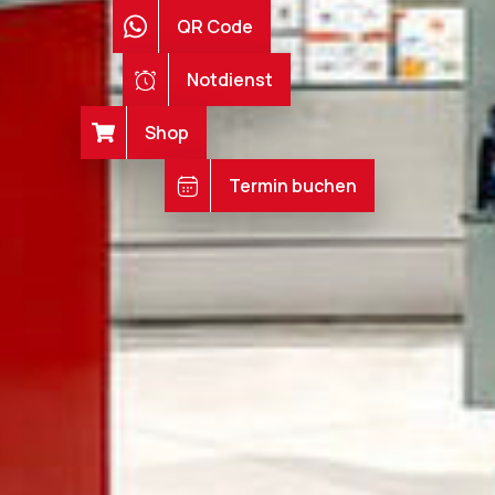
QR Code
Notdienst
Shop
Termin buchen