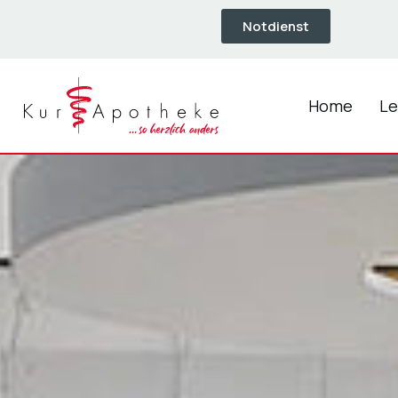
Notdienst
Home
Le