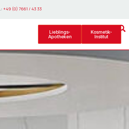
.:
+49 (0) 7661 / 43 33
Lieblings-
Kosmetik-
Apotheken
Institut