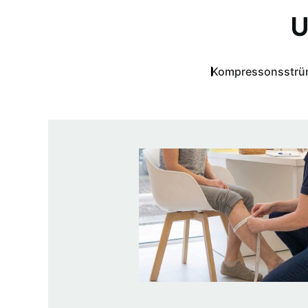
U
Kompressonsstrü